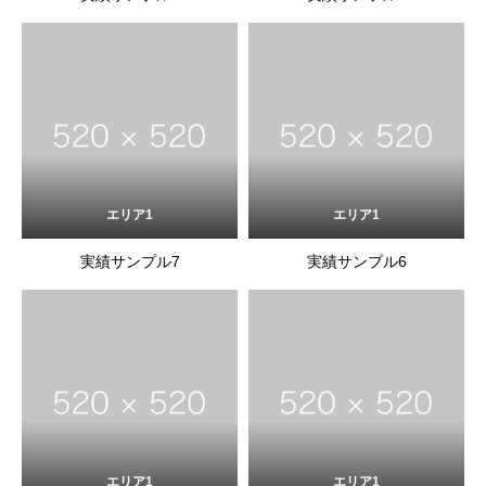
エリア1
エリア1
実績サンプル7
実績サンプル6
エリア1
エリア1